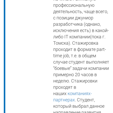
профессиональную
деятельность, чаще всего,
с позиции джуниор
разработчика (однако,
исключения есть) в какой-
либо IT компании(пока г.
Томска). Стажировка
проходит в формате part-
time job, т.е. в общем
случае студент выполняет
“боевые” задачи компании
примерно 20 часов в
неделю. Стажировки
проходят в
наших
компаниях-
партнерах
. Студент,
который выбрал данное
направление развития,