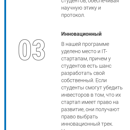
студентов, обеспечивая
научную этику и
протокол.
Инновационный
В нашей программе
уделено место и IT-
стартапам, причем у
студентов есть шанс
разработать свой
собственный. Если
студенты смогут убедить
инвесторов в том, что их
стартап имеет право на
развитие, они получают
право выбрать
инновационный трек.