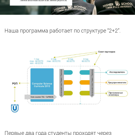
Наша программа работает по структуре “2+2”.
Первые два года студенты проходят через